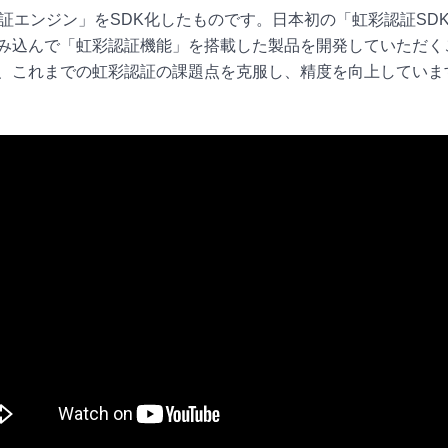
証エンジン」をSDK化したものです。日本初の「虹彩認証SD
み込んで「虹彩認証機能」を搭載した製品を開発していただく
、これまでの虹彩認証の課題点を克服し、精度を向上していま