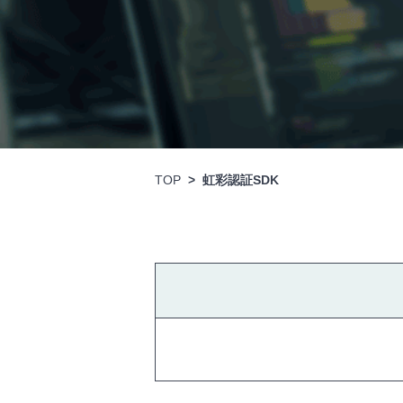
TOP
虹彩認証SDK