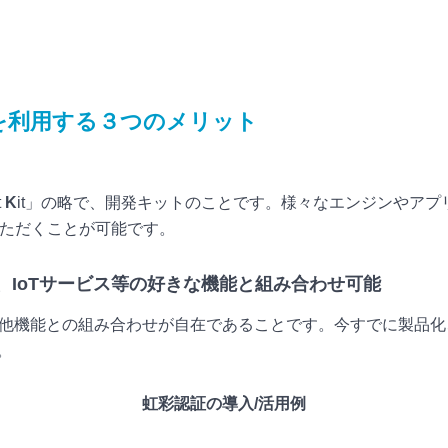
を利用する３つのメリット
t
K
it」の略で、開発キットのことです。様々なエンジンやア
ただくことが可能です。
、IoTサービス等の好きな機能と組み合わせ可能
も他機能との組み合わせが自在であることです。今すでに製品
。
虹彩認証の導入/活用例