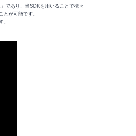
K」であり、当SDKを用いることで様々
ことが可能です。
す。