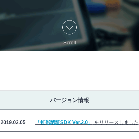
Scroll
バージョン情報
2019.02.05
「虹彩認証SDK Ver.2.0」
をリリースしました