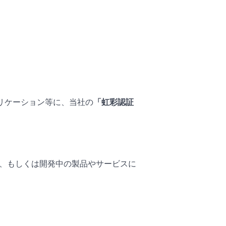
プリケーション等に、当社の
「虹彩認証
化、もしくは開発中の製品やサービスに