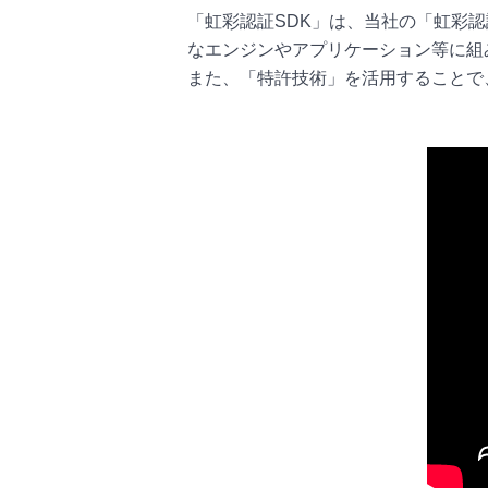
「虹彩認証SDK」は、当社の「虹彩認
なエンジンやアプリケーション等に組
また、「特許技術」を活用することで