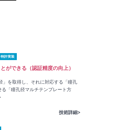
特許実装
ことができる（認証精度の向上）
径」を取得し、それに対応する「瞳孔
せる「瞳孔径マルチテンプレート方
＞
技術詳細>