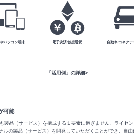
やパソコン端末
電子決済/仮想通貨
自動車/コネクテ
「活用例」の詳細>
が可能
でも製品（サービス）を構成する１要素に過ぎません。ライセ
ナルの製品（サービス）を開発していただくことができ、自由