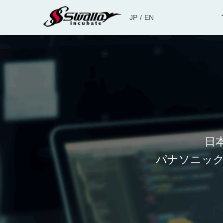
JP
EN
日
パナソニック