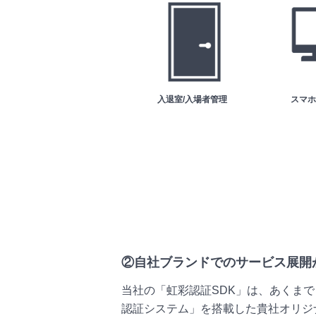
入退室/入場者管理
スマホ
②自社ブランドでのサービス展開
当社の「虹彩認証SDK」は、あくま
認証システム」を搭載した貴社オリジ