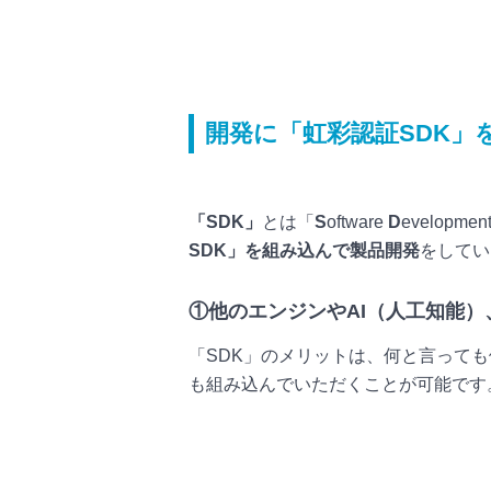
開発に「虹彩認証SDK」
「SDK」
とは「
S
oftware
D
evelopmen
SDK」を組み込んで製品開発
をしてい
①他のエンジンやAI（人工知能）
「SDK」のメリットは、何と言って
も組み込んでいただくことが可能です