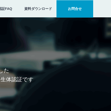
証FAQ
資料ダウンロード
お問合せ
した
な生体認証です