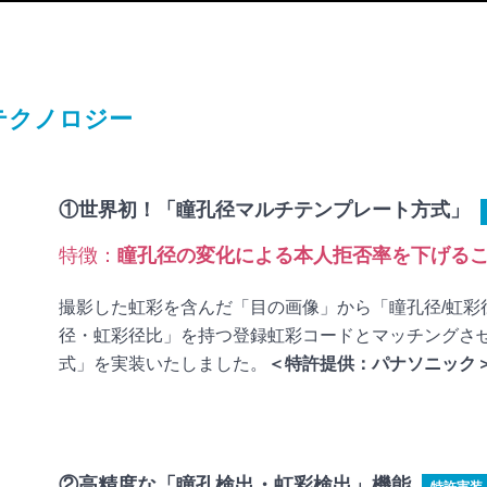
テクノロジー
①世界初！「瞳孔径マルチテンプレート方式」
特徴：
瞳孔径の変化による本人拒否率を下げる
撮影した虹彩を含んだ「目の画像」から「瞳孔径/虹彩
径・虹彩径比」を持つ登録虹彩コードとマッチングさ
式」を実装いたしました。
＜特許提供：パナソニック
②高精度な「瞳孔検出・虹彩検出」機能